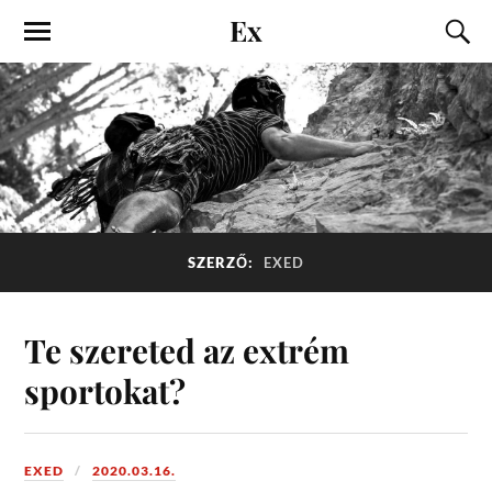
Ex
SZERZŐ:
EXED
Te szereted az extrém
sportokat?
EXED
2020.03.16.