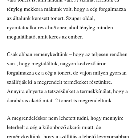
tényleg mekkora mákunk volt, hogy a cég forgalmazza
az általunk keresett tonert. Szuper oldal,
nyomtatoalkatresz.hu/toner, ahol tényleg minden
megtalálható, amit keres az ember.
Csak abban reménykedtünk – hogy az teljesen rendben
van-, hogy megtaláltuk, nagyon kedvező áron
forgalmazza ez a cég a tonert, de vajon milyen gyorsan
szállítják ki a megrendelt termékeket részünkre.
Annyira elnyerte a tetszésünket a termékkínálat, hogy a
darabáras akció miatt 2 tonert is megrendeltünk.
A megrendeléskor nem lehetett tudni, hogy mennyire
leterhelt a cég a különböző akciói miatt, de
reménykedtünk, hogy a szállítás a lehető leggyorsabban