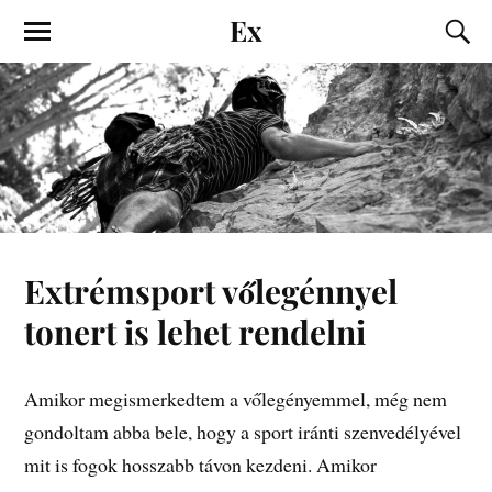
Ex
Extrémsport vőlegénnyel
tonert is lehet rendelni
Amikor megismerkedtem a vőlegényemmel, még nem
gondoltam abba bele, hogy a sport iránti szenvedélyével
mit is fogok hosszabb távon kezdeni. Amikor