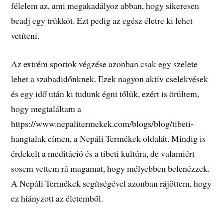
félelem az, ami megakadályoz abban, hogy sikeresen
beadj egy trükköt. Ezt pedig az egész életre ki lehet
vetíteni.
Az extrém sportok végzése azonban csak egy szelete
lehet a szabadidőnknek. Ezek nagyon aktív cselekvések
és egy idő után ki tudunk égni tőlük, ezért is örültem,
hogy megtaláltam a
https://www.nepalitermekek.com/blogs/blog/tibeti-
hangtalak címen, a Nepáli Termékek oldalát. Mindig is
érdekelt a meditáció és a tibeti kultúra, de valamiért
sosem vettem rá magamat, hogy mélyebben belenézzek.
A Nepáli Termékek segítségével azonban rájöttem, hogy
ez hiányzott az életemből.