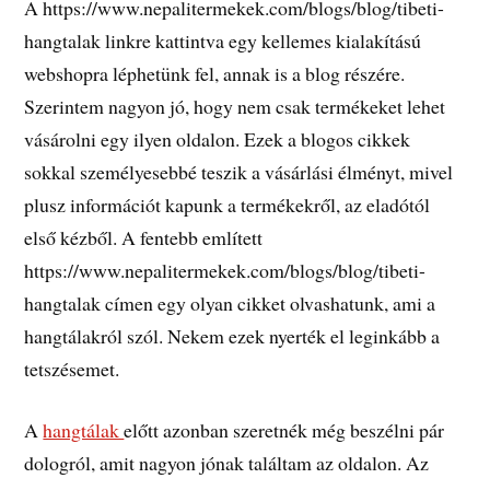
A https://www.nepalitermekek.com/blogs/blog/tibeti-
hangtalak linkre kattintva egy kellemes kialakítású
webshopra léphetünk fel, annak is a blog részére.
Szerintem nagyon jó, hogy nem csak termékeket lehet
vásárolni egy ilyen oldalon. Ezek a blogos cikkek
sokkal személyesebbé teszik a vásárlási élményt, mivel
plusz információt kapunk a termékekről, az eladótól
első kézből. A fentebb említett
https://www.nepalitermekek.com/blogs/blog/tibeti-
hangtalak címen egy olyan cikket olvashatunk, ami a
hangtálakról szól. Nekem ezek nyerték el leginkább a
tetszésemet.
A
hangtálak
előtt azonban szeretnék még beszélni pár
dologról, amit nagyon jónak találtam az oldalon. Az