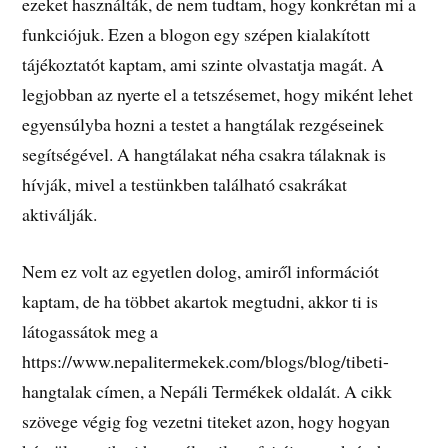
ezeket használták, de nem tudtam, hogy konkrétan mi a
funkciójuk. Ezen a blogon egy szépen kialakított
tájékoztatót kaptam, ami szinte olvastatja magát. A
legjobban az nyerte el a tetszésemet, hogy miként lehet
egyensúlyba hozni a testet a hangtálak rezgéseinek
segítségével. A hangtálakat néha csakra tálaknak is
hívják, mivel a testünkben található csakrákat
aktiválják.
Nem ez volt az egyetlen dolog, amiről információt
kaptam, de ha többet akartok megtudni, akkor ti is
látogassátok meg a
https://www.nepalitermekek.com/blogs/blog/tibeti-
hangtalak címen, a Nepáli Termékek oldalát. A cikk
szövege végig fog vezetni titeket azon, hogy hogyan