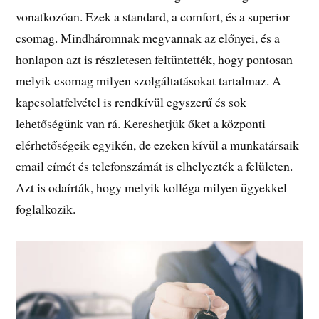
vonatkozóan. Ezek a standard, a comfort, és a superior
csomag. Mindháromnak megvannak az előnyei, és a
honlapon azt is részletesen feltüntették, hogy pontosan
melyik csomag milyen szolgáltatásokat tartalmaz. A
kapcsolatfelvétel is rendkívül egyszerű és sok
lehetőségünk van rá. Kereshetjük őket a központi
elérhetőségeik egyikén, de ezeken kívül a munkatársaik
email címét és telefonszámát is elhelyezték a felületen.
Azt is odaírták, hogy melyik kolléga milyen ügyekkel
foglalkozik.