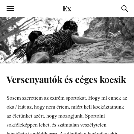
Ex
Versenyautók és céges kocsik
Sosem szerettem az extrém sportokat. Hogy mi ennek az
oka? Hát az, hogy nem értem, miért kell kockáztatnunk
az életünket azért, hogy mozogjunk. Sportolni
sokféleképpen lehet, és számtalan veszélytelen
lehetőség is adódik erre. Az életünk a legértékesebb