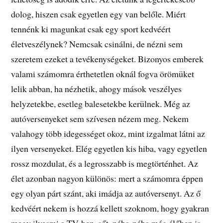
dolog, hiszen csak egyetlen egy van belőle. Miért
tennénk ki magunkat csak egy sport kedvéért
életveszélynek? Nemcsak csinálni, de nézni sem
szeretem ezeket a tevékenységeket. Bizonyos emberek
valami számomra érthetetlen oknál fogva örömüket
lelik abban, ha nézhetik, ahogy mások veszélyes
helyzetekbe, esetleg balesetekbe kerülnek. Még az
autóversenyeket sem szívesen nézem meg. Nekem
valahogy több idegességet okoz, mint izgalmat látni az
ilyen versenyeket. Elég egyetlen kis hiba, vagy egyetlen
rossz mozdulat, és a legrosszabb is megtörténhet. Az
élet azonban nagyon különös: mert a számomra éppen
egy olyan párt szánt, aki imádja az autóversenyt. Az ő
kedvéért nekem is hozzá kellett szoknom, hogy gyakran