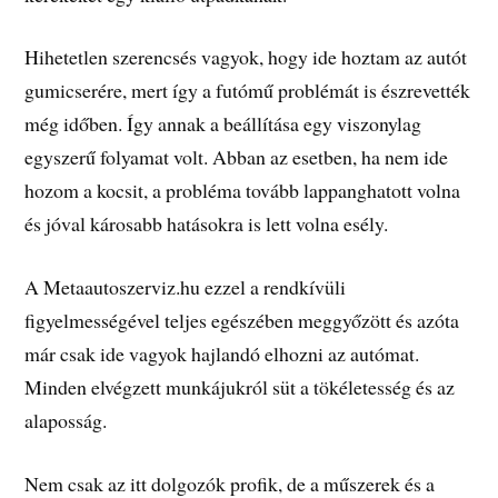
Hihetetlen szerencsés vagyok, hogy ide hoztam az autót
gumicserére, mert így a futómű problémát is észrevették
még időben. Így annak a beállítása egy viszonylag
egyszerű folyamat volt. Abban az esetben, ha nem ide
hozom a kocsit, a probléma tovább lappanghatott volna
és jóval károsabb hatásokra is lett volna esély.
A Metaautoszerviz.hu ezzel a rendkívüli
figyelmességével teljes egészében meggyőzött és azóta
már csak ide vagyok hajlandó elhozni az autómat.
Minden elvégzett munkájukról süt a tökéletesség és az
alaposság.
Nem csak az itt dolgozók profik, de a műszerek és a