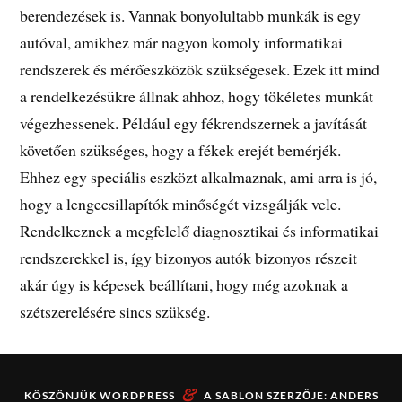
berendezések is. Vannak bonyolultabb munkák is egy
autóval, amikhez már nagyon komoly informatikai
rendszerek és mérőeszközök szükségesek. Ezek itt mind
a rendelkezésükre állnak ahhoz, hogy tökéletes munkát
végezhessenek. Például egy fékrendszernek a javítását
követően szükséges, hogy a fékek erejét bemérjék.
Ehhez egy speciális eszközt alkalmaznak, ami arra is jó,
hogy a lengecsillapítók minőségét vizsgálják vele.
Rendelkeznek a megfelelő diagnosztikai és informatikai
rendszerekkel is, így bizonyos autók bizonyos részeit
akár úgy is képesek beállítani, hogy még azoknak a
szétszerelésére sincs szükség.
&
KÖSZÖNJÜK
WORDPRESS
A SABLON SZERZŐJE:
ANDERS