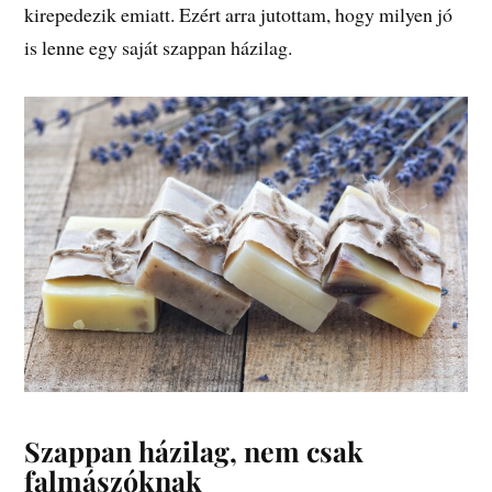
kirepedezik emiatt. Ezért arra jutottam, hogy milyen jó
is lenne egy saját szappan házilag.
Szappan házilag, nem csak
falmászóknak