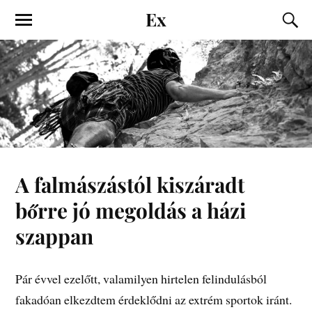
Ex
A falmászástól kiszáradt
bőrre jó megoldás a házi
szappan
Pár évvel ezelőtt, valamilyen hirtelen felindulásból
fakadóan elkezdtem érdeklődni az extrém sportok iránt.