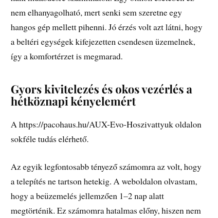
nem elhanyagolható, mert senki sem szeretne egy
hangos gép mellett pihenni. Jó érzés volt azt látni, hogy
a beltéri egységek kifejezetten csendesen üzemelnek,
így a komfortérzet is megmarad.
Gyors kivitelezés és okos vezérlés a
hétköznapi kényelemért
A https://pacohaus.hu/AUX-Evo-Hoszivattyuk oldalon
sokféle tudás elérhető.
Az egyik legfontosabb tényező számomra az volt, hogy
a telepítés ne tartson hetekig. A weboldalon olvastam,
hogy a beüzemelés jellemzően 1–2 nap alatt
megtörténik. Ez számomra hatalmas előny, hiszen nem