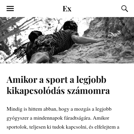
Ex
Amikor a sport a legjobb
kikapcsolódás számomra
Mindig is hittem abban, hogy a mozgás a legjobb
gyógyszer a mindennapok fáradtságára. Amikor
sportolok, teljesen ki tudok kapcsolni, és elfelejtem a