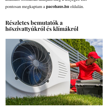
pacohaus.hu
pontosan megkaptam a
oldalán.
Részletes bemutatók a
hőszivattyúkról és klímákról