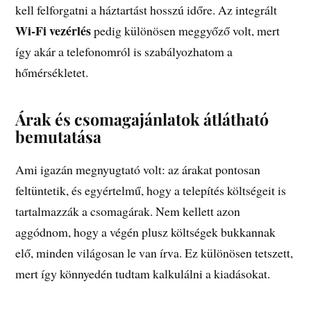
kell felforgatni a háztartást hosszú időre. Az integrált
Wi-Fi vezérlés
pedig különösen meggyőző volt, mert
így akár a telefonomról is szabályozhatom a
hőmérsékletet.
Árak és csomagajánlatok átlátható
bemutatása
Ami igazán megnyugtató volt: az árakat pontosan
feltüntetik, és egyértelmű, hogy a telepítés költségeit is
tartalmazzák a csomagárak. Nem kellett azon
aggódnom, hogy a végén plusz költségek bukkannak
elő, minden világosan le van írva. Ez különösen tetszett,
mert így könnyedén tudtam kalkulálni a kiadásokat.