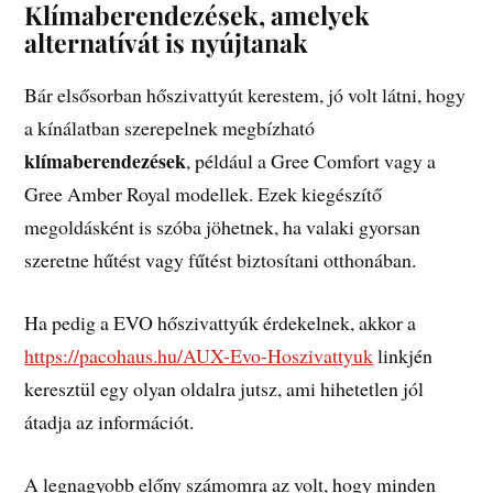
Klímaberendezések, amelyek
alternatívát is nyújtanak
Bár elsősorban hőszivattyút kerestem, jó volt látni, hogy
a kínálatban szerepelnek megbízható
klímaberendezések
, például a Gree Comfort vagy a
Gree Amber Royal modellek. Ezek kiegészítő
megoldásként is szóba jöhetnek, ha valaki gyorsan
szeretne hűtést vagy fűtést biztosítani otthonában.
Ha pedig a EVO hőszivattyúk érdekelnek, akkor a
https://pacohaus.hu/AUX-Evo-Hoszivattyuk
linkjén
keresztül egy olyan oldalra jutsz, ami hihetetlen jól
átadja az információt.
A legnagyobb előny számomra az volt, hogy minden