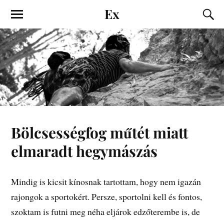
Ex
Bölcsességfog műtét miatt
elmaradt hegymászás
Mindig is kicsit kínosnak tartottam, hogy nem igazán
rajongok a sportokért. Persze, sportolni kell és fontos,
szoktam is futni meg néha eljárok edzőterembe is, de